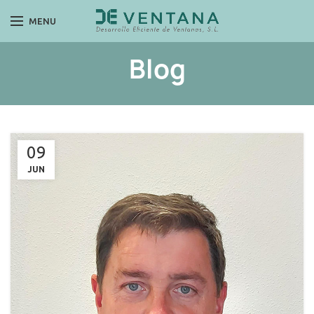
MENU
Blog
09
JUN