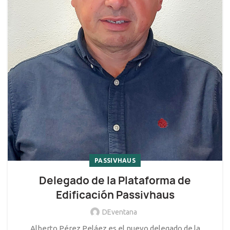
PASSIVHAUS
Delegado de la Plataforma de
Edificación Passivhaus
DEventana
Alberto Pérez Peláez es el nuevo delegado de la