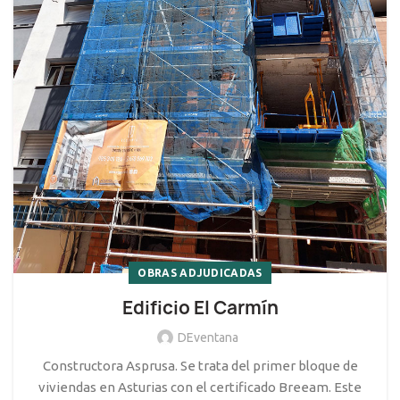
OBRAS ADJUDICADAS
Edificio El Carmín
DEventana
Constructora Asprusa. Se trata del primer bloque de
viviendas en Asturias con el certificado Breeam. Este