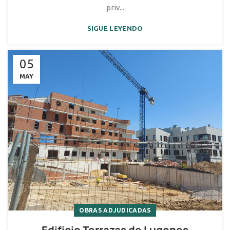
priv...
SIGUE LEYENDO
05
MAY
OBRAS ADJUDICADAS