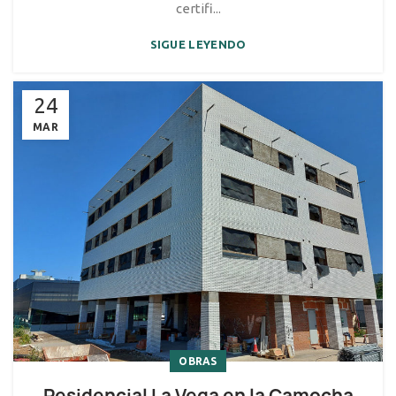
certifi...
SIGUE LEYENDO
24
MAR
OBRAS
Residencial La Vega en la Camocha